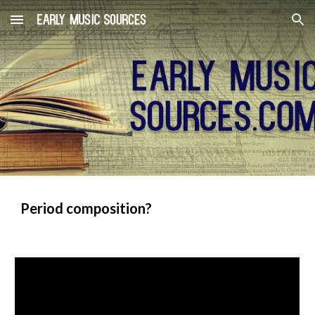
Skip to main content
Skip to navigation
Period composition?