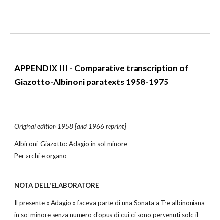
APPENDIX III - Comparative transcription of
Giazotto-Albinoni paratexts 1958-1975
Original edition 1958 [and 1966 reprint]
Albinoni-Giazotto:
Adagio in sol minore
Per archi e organo
NOTA DELL'ELABORATORE
Il presente « Adagio » faceva parte di una Sonata a Tre albinoniana
in sol minore senza numero d'opus di cui ci sono pervenuti solo il