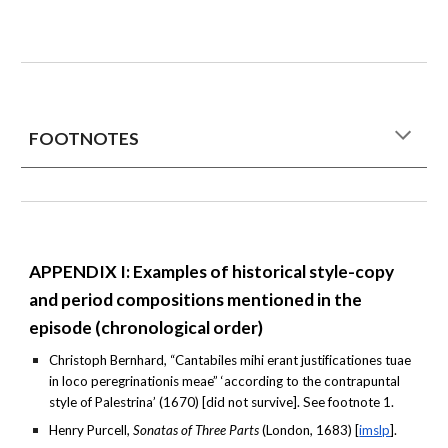
FOOTNOTES
APPENDIX I: Examples of historical style-copy
and period compositions mentioned in the
episode (chronological order)
Christoph Bernhard, “Cantabiles mihi erant justificationes tuae
in loco peregrinationis meae” ‘according to the contrapuntal
style of Palestrina’ (1670) [did not survive]. See footnote 1.
Henry Purcell,
Sonatas of Three Parts
(London, 1683) [
imslp
].