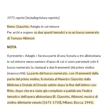
1975 reprint [including future reprints]
Remo Giazotto:
Adagio in sol minore
Per archi e organo
su due spunti tematici e su un basso numerato
di Tomaso Albinoni
NOTA
Il presente « Adagio » faceva parte di una Sonata a tre albinoniana
in sol minore senza numero d'opus di cui ci sono pervenuti solo il
basso numerato (a stampa) e due frammenti del primo violino
(manoscritti).
La parte del basso numerato, con i frammenti della
parte del primo violino, fu inviata al Maestro Giazotto dalla
Biblioteca Statale di Dresda subito dopo la fìne dell'ultimo con­
flitto, dopo che era stato già compilato e pubblicato l'indice
tematico dell'opera albinoniana (R. Giazotto, Albinoni, musico di
violino dilettante veneto [1671-1750], Milano, Bocca, 1945).