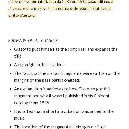
utilizzazione non autorizzata da G. Ri­cordi & C. s.p.a., Milano, è
abusiva, e sarà per­seguibile a norma delle leggi che tutelano il
diritto d'autore.
SUMMARY OF THE CHANGES:
Giazotto puts himself as the composer and expands the
title.
A copyright notice is added.
The fact that the melodic fragments were written on the
margins of the bass part is omitted.
An explanation is added as to how Giazotto got this
fragment and why it wasn’t published in his Albinoni
catalog from 1945.
It is noted that a short introduction was added to the
music.
The location of the fragment in Leipzig is omitted.